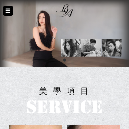
美 學 項 目