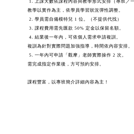
LIA 紋繡學苑
專注於技術與審美並重的紋繡教育
課前準備
1. 上課天數依課程內容與教學形式安排（專班／
教學以實作為主，依學員學習狀況彈性調整。
2. 學員需自備模特兒 1 位。（不提供代找）
3. 課程費用需先匯款 50% 定金以保留名額。
4. 結業後一年內，可依個人需求申請複訓。
複訓為針對實際問題加強指導，時間依內容安排。
5. 一年內可申請「觀摩」老師實際操作 2 次。
需完成指定作業後，方可預約安排。