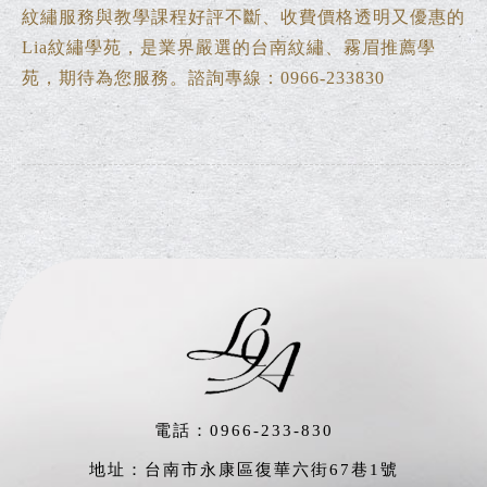
紋繡服務與教學課程好評不斷、收費價格透明又優惠的
Lia紋繡學苑，是業界嚴選的台南紋繡、霧眉推薦學
苑，期待為您服務。諮詢專線：0966-233830
友情：
台南永康紋繡
電話：
0966-233-830
地址：台南市永康區復華六街67巷1號