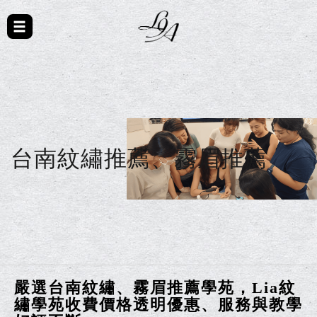
台南紋繡推薦、霧眉推薦
嚴選台南紋繡、霧眉推薦學苑，Lia紋
繡學苑收費價格透明優惠、服務與教學