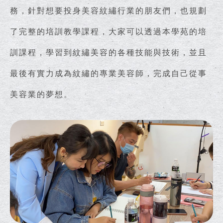
務，針對想要投身美容紋繡行業的朋友們，也規劃
了完整的培訓教學課程，大家可以透過本學苑的培
訓課程，學習到紋繡美容的各種技能與技術，並且
最後有實力成為紋繡的專業美容師，完成自己從事
美容業的夢想。