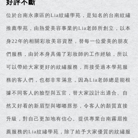
好評不斷
位於台南永康區的Lia紋繡學苑，是知名的台南紋繡
推薦學苑，由熱愛美容事業的Lia老師所創立，以本
身22年的相關彩妝美容資歷，替每一位愛美的朋友
們服務，由於本身具備了彩妝師的工作經驗，所以
可以帶給大家更好的紋繡服務，而接受過本學苑服
務的客人們，也都非常滿意，因為Lia老師總是能根
據不同客人的臉型與五官，替大家設計出適合、自
然又好看的新眉型與嘟嘟唇形，令客人的顏質直接
升級，對自己更加地有信心。提供專業台南霧眉推
薦服務的Lia紋繡學苑，除了給予大家優質的紋繡服