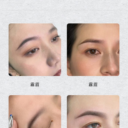
霧眉
霧眉