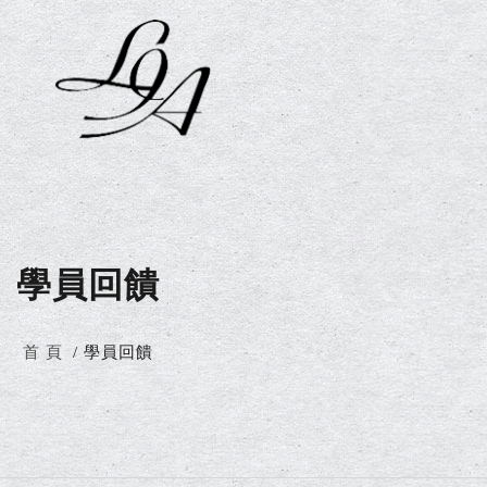
學員回饋
首 頁
學員回饋