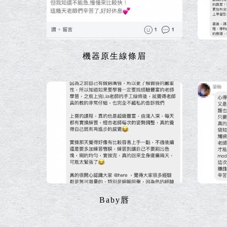
機器原生線條眉
Baby唇