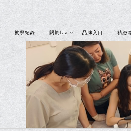
教學紀錄
關於Lia
品牌入口
精緻