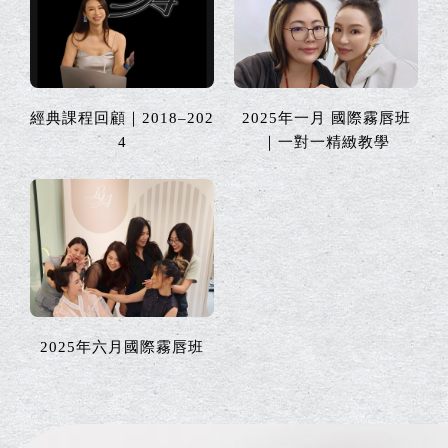
經典課程回顧｜2018–202
2025年一月 國際霧唇班
4
｜一對一精緻教學
2025年六月國際霧唇班