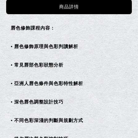
商品詳情
唇色修飾課程內容：
• 唇色修飾原理與色彩判讀解析
• 常見唇部色彩狀態分析
• 亞洲人唇色條件與色彩特性解析
• 深色唇色調整設計技巧
• 不同色彩深淺的判斷與規劃方式