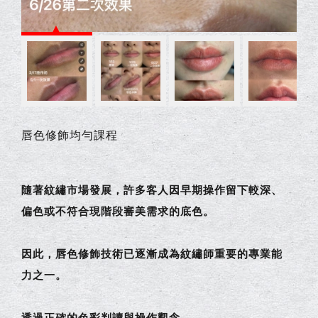
唇色修飾均勻課程
隨著紋繡市場發展，許多客人因早期操作留下較深、
偏色或不符合現階段審美需求的底色。
因此，唇色修飾技術已逐漸成為紋繡師重要的專業能
力之一。