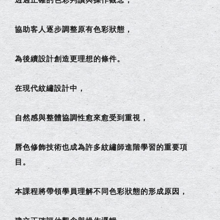
透過正確的色彩判讀與操作觀念，
協助客人逐步調整原有色彩狀態，
為後續設計創造更理想的條件。
在現代紋繡設計中，
自然感與整體協調性愈來愈受到重視，
唇色修飾技術也成為許多紋繡師進階學習的重要項
目。
本課程將帶領學員理解不同色彩狀態的形成原因，