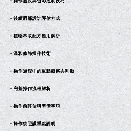
• 操作層次與色彩控制技巧
• 後續唇部設計評估方式
• 植物萃取配方應用解析
• 溫和修飾操作技術
• 操作過程中的重點觀察與判斷
• 完整操作流程解析
• 操作前評估與準備事項
• 操作後照護重點說明