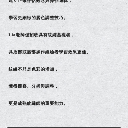
建立正確評估觀念與操作邏輯，
學習更細緻的唇色調整技巧。
Lia老師僅招收具有紋繡基礎者，
具眉部或唇部操作經驗者學習效果更佳。
紋繡不只是色彩的增加，
懂得觀察、分析與調整，
更是成熟紋繡師的重要能力。